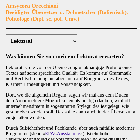
Amsycora Orecchioni
Beeidigter Übersetzer u. Dolmetscher (Italienisch),
Politologe (Dipl. sc. pol. Univ.)
Was können Sie von meinem Lektorat erwarten?
Lektorat ist die von der Übersetzung unabhängige Prüfung eines
Textes auf seine sprachliche Qualität. Es kommt auf Grammatik
und Rechtschreibung an, aber auch auf Kongruenz des Textes,
Klarheit, Eindeutigkeit und Vollständigkeit.
Dort, wo die allgemein Regeln, sagen wir mal aus dem Duden,
dem Autor mehrere Möglichkeiten als richtig erlauben, wird oft
unternehmensintern in sogenannten Styleguides festgelegt, wie
geschrieben werden soll. Das sollte dann auch in der Übersetzung
eingehalten werden.
Durch Stilsicherheit und Fachkunde, aber auch mithilfe moderner
Programme (siehe «
EDV-Ausstattung
»), ist ein hoher
Verwirklichungsgrad der Sprachrichtlinien und eine qualitativ